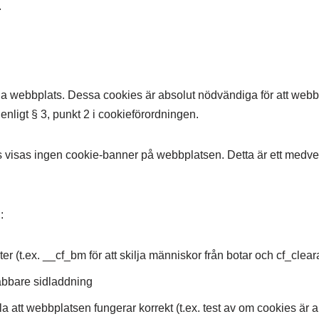
.
 webbplats. Dessa cookies är absolut nödvändiga för att webbp
 enligt § 3, punkt 2 i cookieförordningen.
visas ingen cookie-banner på webbplatsen. Detta är ett medvete
:
r (t.ex. __cf_bm för att skilja människor från botar och cf_clea
bbare sidladdning
a att webbplatsen fungerar korrekt (t.ex. test av om cookies är 