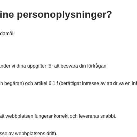
dine personoplysninger?
ndamål:
der vi dina uppgifter för att besvara din förfrågan.
 begäran) och artikel 6.1 f (berättigat intresse av att driva en i
 att webbplatsen fungerar korrekt och levereras snabbt.
esse av webbplatsens drift).