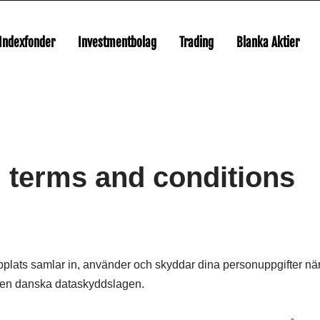
Indexfonder
Investmentbolag
Trading
Blanka Aktier
d terms and conditions
plats samlar in, använder och skyddar dina personuppgifter när
en danska dataskyddslagen.