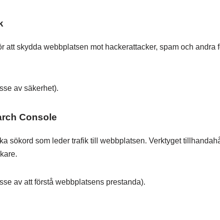
k
för att skydda webbplatsen mot hackerattacker, spam och andra
esse av säkerhet).
earch Console
ka sökord som leder trafik till webbplatsen. Verktyget tillhand
kare.
resse av att förstå webbplatsens prestanda).