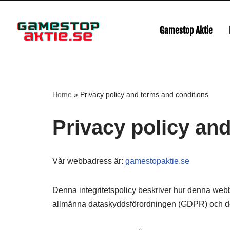
Hoppa
Gamestop Aktie
till
innehåll
Home
»
Privacy policy and terms and conditions
Privacy policy an
Vår webbadress är:
gamestopaktie.se
Denna integritetspolicy beskriver hur denna webb
allmänna dataskyddsförordningen (GDPR) och d