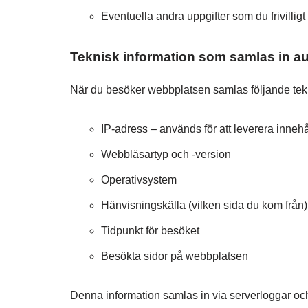
Eventuella andra uppgifter som du frivilligt 
Teknisk information som samlas in a
När du besöker webbplatsen samlas följande tekni
IP-adress – används för att leverera inneh
Webbläsartyp och -version
Operativsystem
Hänvisningskälla (vilken sida du kom från)
Tidpunkt för besöket
Besökta sidor på webbplatsen
Denna information samlas in via serverloggar oc