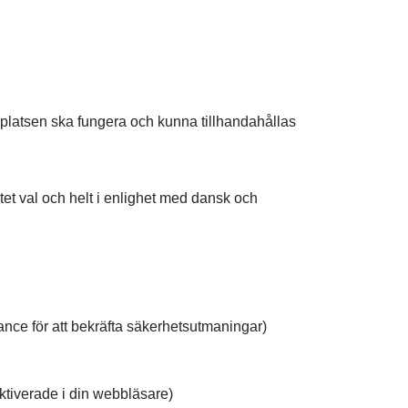
latsen ska fungera och kunna tillhandahållas
t val och helt i enlighet med dansk och
rance för att bekräfta säkerhetsutmaningar)
aktiverade i din webbläsare)