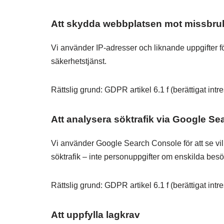
Att skydda webbplatsen mot missbru
Vi använder IP-adresser och liknande uppgifter 
säkerhetstjänst.
Rättslig grund: GDPR artikel 6.1 f (berättigat intr
Att analysera söktrafik via Google S
Vi använder Google Search Console för att se vil
söktrafik – inte personuppgifter om enskilda besö
Rättslig grund: GDPR artikel 6.1 f (berättigat int
Att uppfylla lagkrav