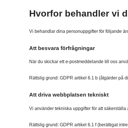
Hvorfor behandler vi 
Vi behandlar dina personuppgifter för följande ä
Att besvara förfrågningar
När du skickar ett e-postmeddelande till oss använ
Rättslig grund: GDPR artikel 6.1 b (åtgärder på din
Att driva webbplatsen tekniskt
Vi använder tekniska uppgifter för att säkerställa
Rättslig grund: GDPR artikel 6.1 f (berättigat intr